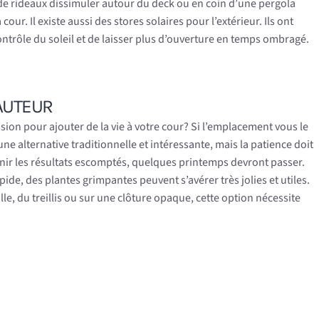
 de rideaux dissimuler autour du deck ou en coin d’une pergola
our. Il existe aussi des stores solaires pour l’extérieur. Ils ont
ntrôle du soleil et de laisser plus d’ouverture en temps ombragé.
AUTEUR
sion pour ajouter de la vie à votre cour? Si l’emplacement vous le
ne alternative traditionnelle et intéressante, mais la patience doit
nir les résultats escomptés, quelques printemps devront passer.
pide, des plantes grimpantes peuvent s’avérer très jolies et utiles.
lle, du treillis ou sur une clôture opaque, cette option nécessite