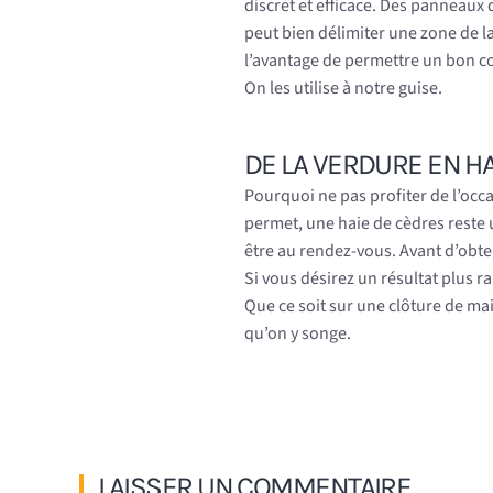
discret et efficace. Des panneaux
peut bien délimiter une zone de la c
l’avantage de permettre un bon co
On les utilise à notre guise.
DE LA VERDURE EN H
Pourquoi ne pas profiter de l’occa
permet, une haie de cèdres reste u
être au rendez-vous. Avant d’obte
Si vous désirez un résultat plus ra
Que ce soit sur une clôture de mai
qu’on y songe.
LAISSER UN COMMENTAIRE