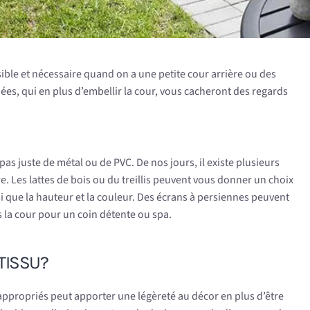
sible et nécessaire quand on a une petite cour arrière ou des
idées, qui en plus d’embellir la cour, vous cacheront des regards
pas juste de métal ou de PVC. De nos jours, il existe plusieurs
re. Les lattes de bois ou du treillis peuvent vous donner un choix
i que la hauteur et la couleur. Des écrans à persiennes peuvent
 la cour pour un coin détente ou spa.
TISSU?
appropriés peut apporter une légèreté au décor en plus d’être