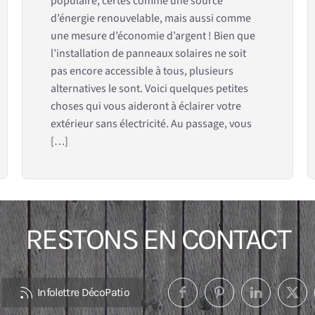
populaire, certes comme une source
d’énergie renouvelable, mais aussi comme
une mesure d’économie d’argent ! Bien que
l’installation de panneaux solaires ne soit
pas encore accessible à tous, plusieurs
alternatives le sont. Voici quelques petites
choses qui vous aideront à éclairer votre
extérieur sans électricité. Au passage, vous
[…]
RESTONS EN CONTACT
Infolettre DécoPatio