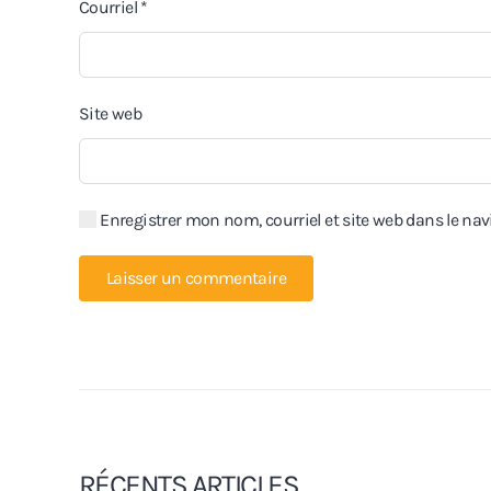
Courriel
*
Site web
Enregistrer mon nom, courriel et site web dans le nav
Laisser un commentaire
RÉCENTS ARTICLES