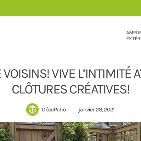
AMEU
EXTÉR
 VOISINS! VIVE L’INTIMITÉ 
CLÔTURES CRÉATIVES!
DécoPatio
janvier 28, 2021