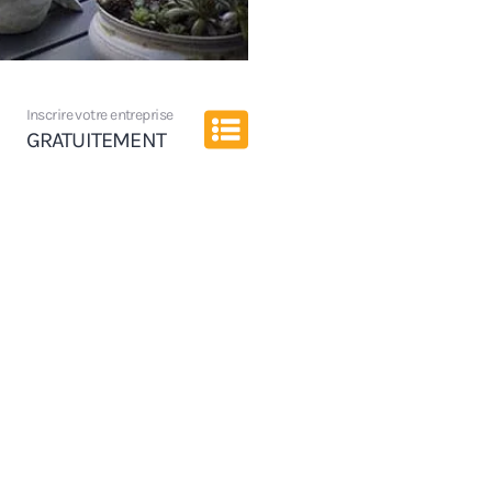
Inscrire votre entreprise
GRATUITEMENT