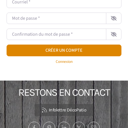
Mot de passe
*
Confirmation du mot de passe
*
CRÉER UN COMPTE
Connexion
RESTONS EN CONTACT
Infolettre DécoPatio