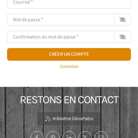
Mot de passe
*
Confirmation du mot de passe
*
CRÉER UN COMPTE
Connexion
RESTONS EN CONTACT
Infolettre DécoPatio