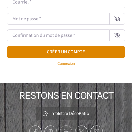
Mot de passe
*
Confirmation du mot de passe
*
CRÉER UN COMPTE
Connexion
RESTONS EN CONTACT
Infolettre DécoPatio