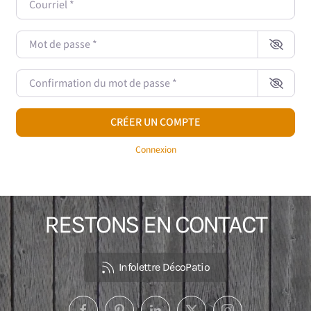
Mot de passe
*
Confirmation du mot de passe
*
CRÉER UN COMPTE
Connexion
RESTONS EN CONTACT
Infolettre DécoPatio