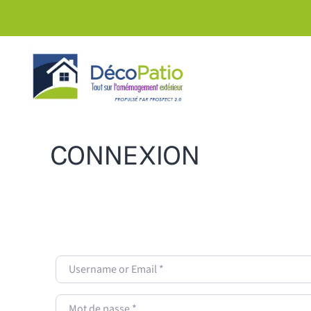
Skip to main content
CONNEXION
Username or Email
*
Mot de passe
*