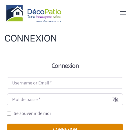
Skip to main content
CONNEXION
Connexion
Username or Email
*
Mot de passe
*
Se souvenir de moi
CONNEXION