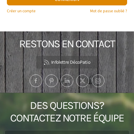
Créer un compte
Mot de passe oublié ?
RESTONS EN CONTACT
Infolettre DécoPatio
DES QUESTIONS?
CONTACTEZ NOTRE ÉQUIPE