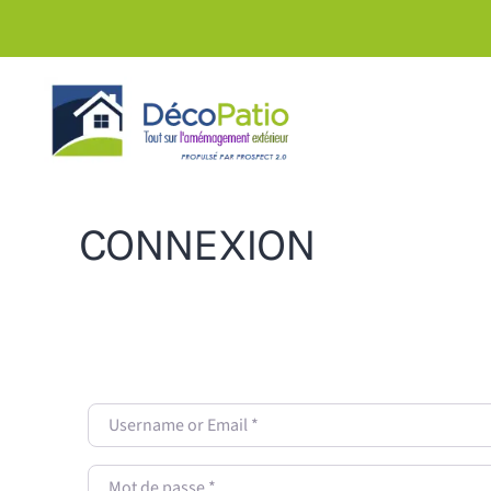
Skip to main content
CONNEXION
Username or Email
*
Mot de passe
*